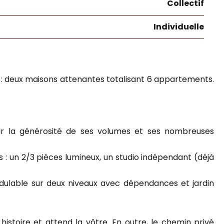
Collectif
Individuelle
e : deux maisons attenantes totalisant 6 appartements.
r la générosité de ses volumes et ses nombreuses
s : un 2/3 pièces lumineux, un studio indépendant (déjà
ulable sur deux niveaux avec dépendances et jardin
istoire et attend la vôtre. En outre, le chemin privé