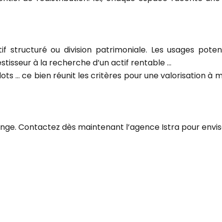
tif structuré ou division patrimoniale. Les usages poten
stisseur à la recherche d’un actif rentable …
s lots … ce bien réunit les critères pour une valorisation 
ge. Contactez dès maintenant l’agence Istra pour envisag