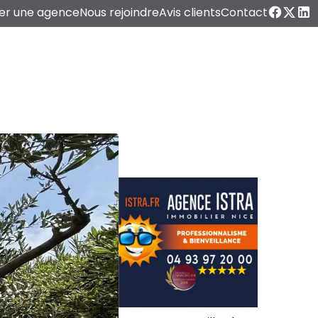
er une agence
Nous rejoindre
Avis clients
Contact