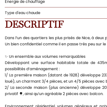
Énergie de chauffage
Type d'eau chaude
DESCRIPTIF
Dans l’un des quartiers les plus prisés de Nice, à de
Un bien confidentiel comme il en passe très peu sur le
✨ Un ensemble aux volumes remarquables
Développant une surface habitable totale de 435
possibilités d’aménagement :
1/ La première maison (datant de 1928) développe 233.3
loué), un charmant 3/4 pièces, et un 4/5 pièces avec 
2/ La seconde maison (plus ancienne) développe 20
privatif 🌳, ainsi qu’un agréable 2 pièces avec balcon.
Environnement résidentiel, volumes généreux et poten