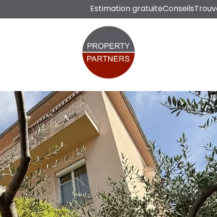
Estimation gratuite
Conseils
Trouv