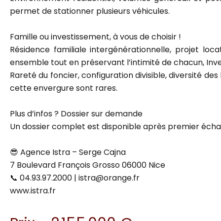
permet de stationner plusieurs véhicules.
Famille ou investissement, à vous de choisir !
Résidence familiale intergénérationnelle, projet loca
ensemble tout en préservant l’intimité de chacun, Inve
Rareté du foncier, configuration divisible, diversité de
cette envergure sont rares.
Plus d’infos ? Dossier sur demande
Un dossier complet est disponible après premier échan
😎 Agence Istra – Serge Cajna
7 Boulevard François Grosso 06000 Nice
📞 04.93.97.2000 | istra@orange.fr
www.istra.fr