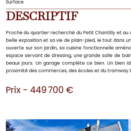
Surface
DESCRIPTIF
Proche du quartier recherché du Petit Chantilly et au
belle exposition et sa vie de plain-pied, le tout dans
ouverte sur son jardin, sa cuisine fonctionnelle amé
espace servant de dressing, une grande salle de bains
beaux jours. Un garage complète ce bien. Un bien idéa
proximité des commerces, des écoles et du tramway lig
Prix - 449 700 €