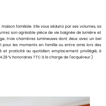
aison familiale. Elle vous séduira par ses volumes, sa
uvrirez son agréable pièce de vie baignée de lumière et
tage, trois chambres lumineuses dont deux avec un bel
éal pour les moments en famille ou entre amis lors des
é et praticité au quotidien: emplacement privilégié, à
4.29 % honoraires TTC à la charge de l'acquéreur.)