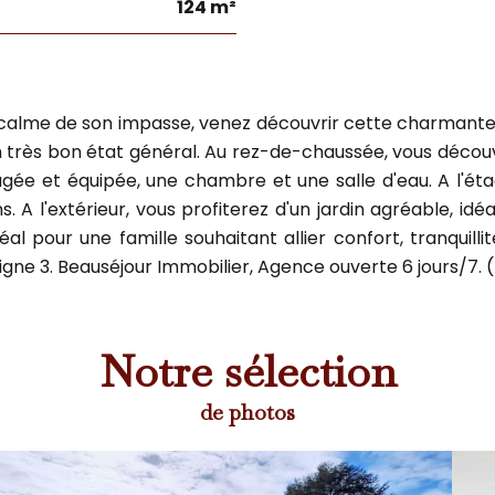
124 m²
 calme de son impasse, venez découvrir cette charmante m
 un très bon état général. Au rez-de-chaussée, vous déco
nagée et équipée, une chambre et une salle d'eau. A l'é
. A l'extérieur, vous profiterez d'un jardin agréable, id
l pour une famille souhaitant allier confort, tranquillit
ne 3. Beauséjour Immobilier, Agence ouverte 6 jours/7. (
Notre sélection
de photos