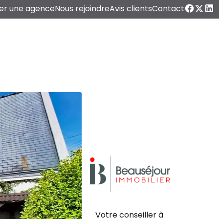
er une agence
Nous rejoindre
Avis clients
Contact
Votre conseiller à