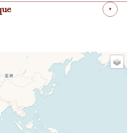
que
+