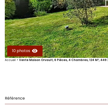
10 photos
Accueil
Vente Maison Orvault, 6 Pièces, 4 Chambres, 124 M², 449
Référence