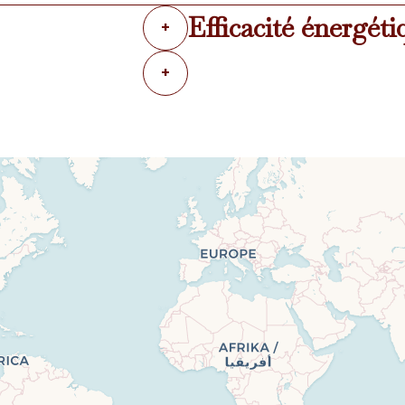
Efficacité énergéti
+
+