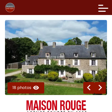
18 photos