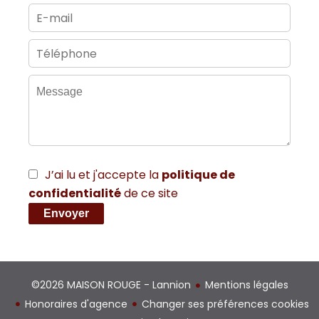
J’ai lu et j'accepte la
politique de
confidentialité
de ce site
Envoyer
©2026 MAISON ROUGE - Lannion
Mentions légales
Honoraires d'agence
Changer ses préférences cookies