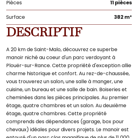
Pièces
11 pièces
Surface
382 m²
DESCRIPTIF
A 20 km de Saint-Malo, découvrez ce superbe
manoir niché au coeur d'un parc verdoyant à
Plouër-sur-Rance. Cette propriété d'exception allie
charme historique et confort. Au rez-de-chaussée,
vous trouverez un salon, une salle à manger, une
cuisine, un bureau et une salle de bain. Boiseries et
cheminées dans les pièces principales. Au premier
étage, quatre chambres et un salon. Au deuxième
étage, quatre chambres. Cette propriété
comprends des dépendances (garage, box pour
chevaux) idéales pour divers projets. Le manoir est
entouré d'un parc clos magnifique de plus de 11 000