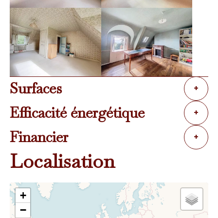
Surfaces
+
Efficacité énergétique
+
Financier
+
Localisation
+
−