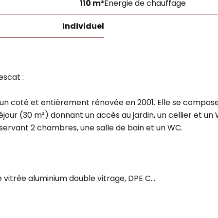
110 m²
Énergie de chauffage
Individuel
scat :
un coté et entièrement rénovée en 2001. Elle se compose
our (30 m²) donnant un accès au jardin, un cellier et un
sservant 2 chambres, une salle de bain et un WC.
 vitrée aluminium double vitrage, DPE C...