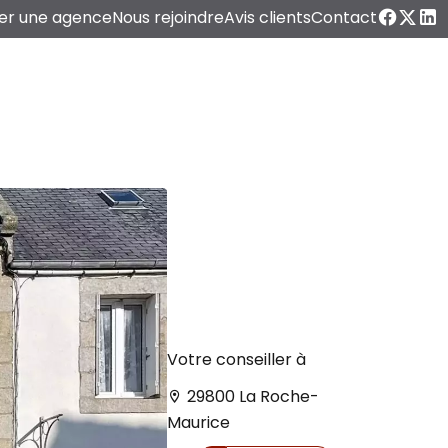
er une agence
Nous rejoindre
Avis clients
Contact
Votre conseiller à
29800 La Roche-
Maurice