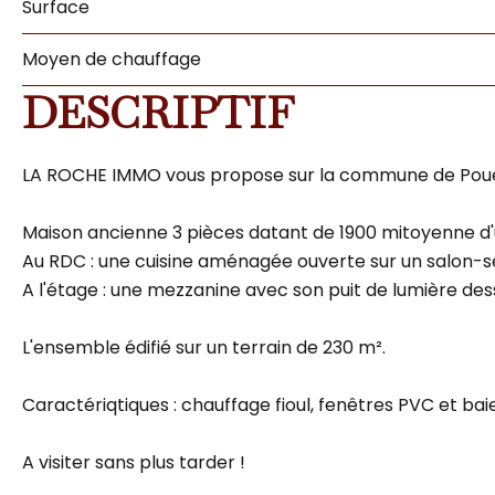
Surface
Moyen de chauffage
DESCRIPTIF
LA ROCHE IMMO vous propose sur la commune de Poue
Maison ancienne 3 pièces datant de 1900 mitoyenne d'
Au RDC : une cuisine aménagée ouverte sur un salon-séj
A l'étage : une mezzanine avec son puit de lumière de
L'ensemble édifié sur un terrain de 230 m².
Caractériqtiques : chauffage fioul, fenêtres PVC et baie
A visiter sans plus tarder !