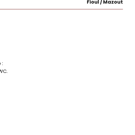
Fioul / Mazout
 :
 WC.