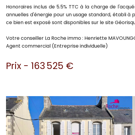
Honoraires inclus de 5.5% TTC à la charge de l'acqu
annuelles d'énergie pour un usage standard, établi à pa
ce bien est exposé sont disponibles sur le site Géorisqu
Votre conseiller La Roche immo : Henriette MAVOUN
Agent commercial (Entreprise individuelle)
Prix - 163 525 €