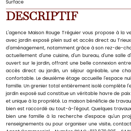
Surface
DESCRIPTIF
L'agence Maison Rouge Tréguier vous propose à la ven
avec jardin exposé plein sud et accès direct au Trieu
d'aménagement, notamment grâce à son rez-de-chaussée
actuellement d'une cuisine, d'un bureau, d'une sall
ouvert sur le jardin, offrant une belle connexion entr
accès direct au jardin, un séjour agréable, une ch
confortable. Le deuxième étage accueille l'espace nuit
famille. Un grenier total entièrement isolé complète l
jardin exposé sud constitue un véritable havre de paix
et unique à la propriété. La maison bénéficie de travau
bien est raccordé au tout-à-l'égout. Quelques travaux
bien une famille à la recherche d'espace qu'un proj
renseignements ou pour organiser une visite, contact