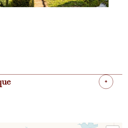
que
+