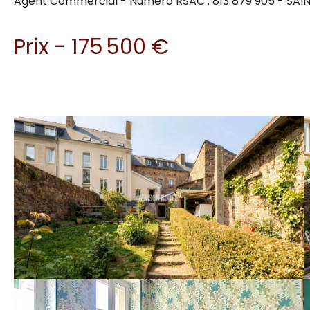
Agent Commercial - Numéro RSAC : 813 879 905 - SAIN
Prix - 175 500 €