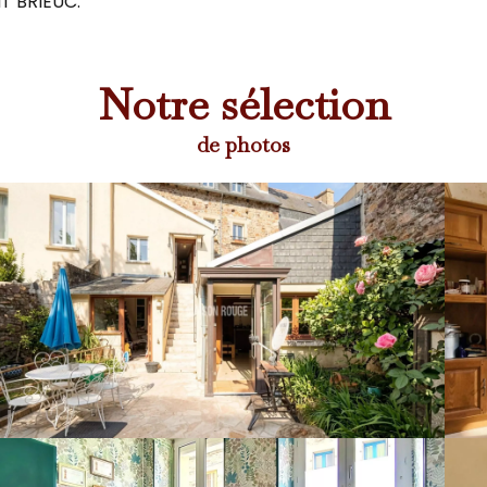
T BRIEUC.
Notre sélection
de photos