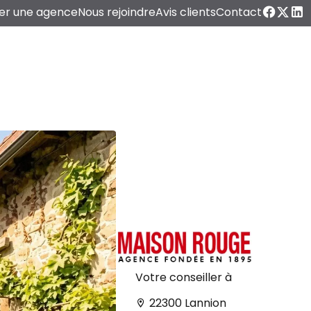
er une agence
Nous rejoindre
Avis clients
Contact
Votre conseiller à
22300 Lannion