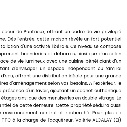
oeur de Pontrieux, offrant un cadre de vie privilégié
e. Dès l'entrée, cette maison révèle un fort potentiel
llation d'une activité libérale. Ce niveau se compose
prenant buanderies et débarras, ainsi que d'un salon
space de vie lumineux avec une cuisine bénéficiant d'un
ttant d'envisager un espace indépendant ou familial
 d'eau, offrant une distribution idéale pour une grande
ires d'aménagement selon vos besoins. A l'extérieur, le
la présence d'un lavoir, ajoutant un cachet authentique
s étages ainsi que des menuiseries en double vitrage. Le
entiel de cette demeure. Cette propriété séduira aussi
 un environnement central et recherché. Pour plus de
 TTC à la charge de l'acquéreur. Valérie ALCALAY (EI)