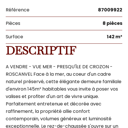
Référence
87009922
Pièces
8 pièces
Surface
142 m²
DESCRIPTIF
A VENDRE - VUE MER - PRESQU'ÎLE DE CROZON -
ROSCANVEL Face à la mer, au coeur d'un cadre
naturel préservé, cette élégante demeure familiale
d'environ 145m² habitables vous invite à poser vos
valises et profiter d'un art de vivre unique.
Parfaitement entretenue et décorée avec
raffinement, la propriété allie confort
contemporain, volumes généreux et luminosité
exceptionnelle. Le rez-de-chaussée s'ouvre sur un