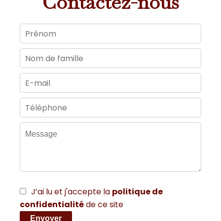
Contactez-nous
J’ai lu et j'accepte la
politique de
confidentialité
de ce site
Envoyer