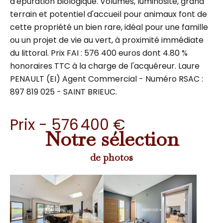
d'épuration biologique. Volumes, luminosité, grand
terrain et potentiel d'accueil pour animaux font de
cette propriété un bien rare, idéal pour une famille
ou un projet de vie au vert, à proximité immédiate
du littoral. Prix FAI : 576 400 euros dont 4.80 %
honoraires TTC à la charge de l'acquéreur. Laure
PENAULT (EI) Agent Commercial - Numéro RSAC :
897 819 025 - SAINT BRIEUC.
Prix - 576 400 €
Notre sélection
de photos