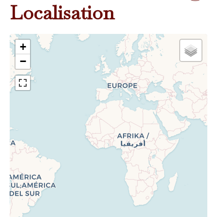
Localisation
+
−