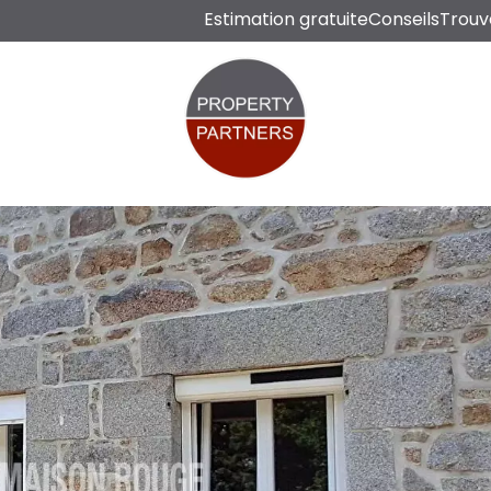
Estimation gratuite
Conseils
Trouv