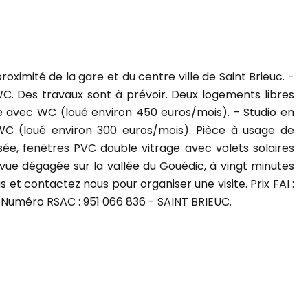
oximité de la gare et du centre ville de Saint Brieuc. -
WC. Des travaux sont à prévoir. Deux logements libres
te avec WC (loué environ 450 euros/mois). - Studio en
WC (loué environ 300 euros/mois). Pièce à usage de
isée, fenêtres PVC double vitrage avec volets solaires
vue dégagée sur la vallée du Gouédic, à vingt minutes
et contactez nous pour organiser une visite. Prix FAI :
 Numéro RSAC : 951 066 836 - SAINT BRIEUC.