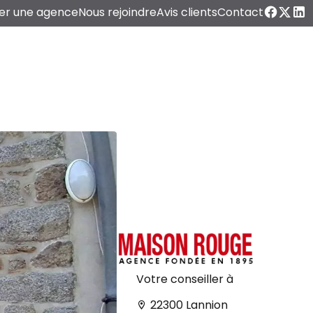
er une agence
Nous rejoindre
Avis clients
Contact
Votre conseiller à
22300 Lannion