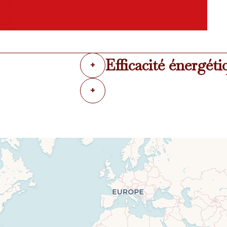
Efficacité énergéti
+
+