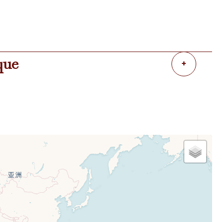
que
+