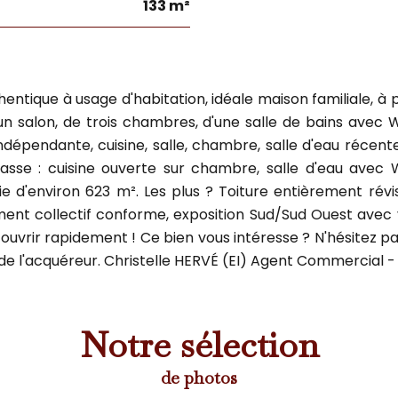
133 m²
tique à usage d'habitation, idéale maison familiale, à pr
un salon, de trois chambres, d'une salle de bains avec 
dépendante, cuisine, salle, chambre, salle d'eau récen
sse : cuisine ouverte sur chambre, salle d'eau avec 
ie d'environ 623 m². Les plus ? Toiture entièrement rév
ent collectif conforme, exposition Sud/Sud Ouest avec 
vrir rapidement ! Ce bien vous intéresse ? N'hésitez pas 
de l'acquéreur. Christelle HERVÉ (EI) Agent Commercial -
Notre sélection
de photos