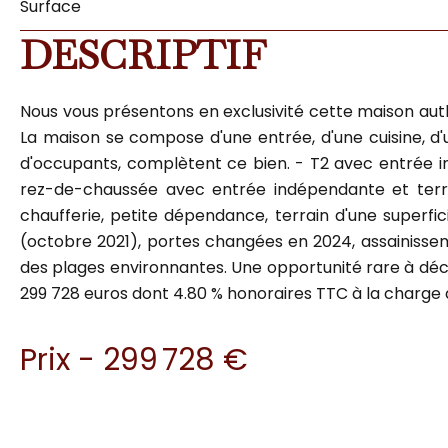
Surface
DESCRIPTIF
Nous vous présentons en exclusivité cette maison authen
La maison se compose d'une entrée, d'une cuisine, d'
d'occupants, complètent ce bien. - T2 avec entrée in
rez-de-chaussée avec entrée indépendante et terra
chaufferie, petite dépendance, terrain d'une superfic
(octobre 2021), portes changées en 2024, assainissem
des plages environnantes. Une opportunité rare à décou
299 728 euros dont 4.80 % honoraires TTC à la charge 
Prix - 299 728 €