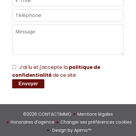
J’ai lu et j'accepte la
politique de
confidentialité
de ce site
Envoyer
©2026 CONTACTIMMO
Mentions légales
Honoraires d'agence
Changer ses préférences cookies
Design by
Apimo™