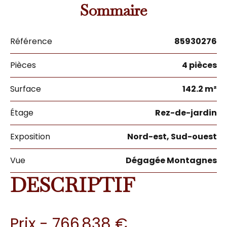
Sommaire
Référence
85930276
Pièces
4 pièces
Surface
142.2 m²
Étage
Rez-de-jardin
Exposition
Nord-est, Sud-ouest
Vue
Dégagée Montagnes
DESCRIPTIF
Prix - 766 838 €