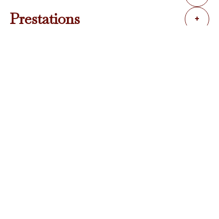
Prestations
+
Localisation
+
−