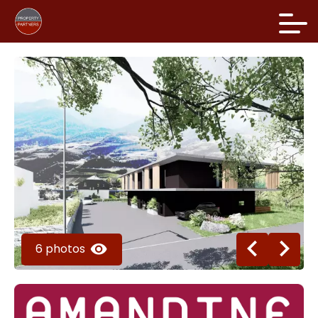
6 photos