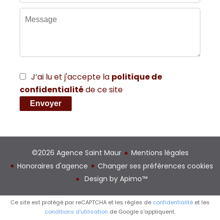
J’ai lu et j'accepte la
politique de
confidentialité
de ce site
Envoyer
©2026 Agence Saint Maur
Mentions légales
Honoraires d'agence
Changer ses préférences cookies
Design by
Apimo™
Ce site est protégé par reCAPTCHA et les règles de
confidentialité
et les
conditions d'utilisation
de Google s'appliquent.