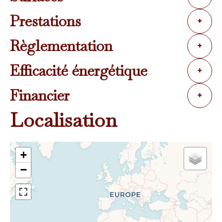
Prestations
+
Règlementation
+
Efficacité énergétique
+
Financier
+
Localisation
+
−