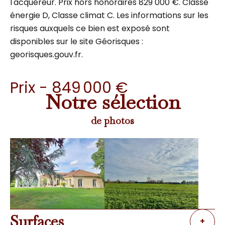
l'acquéreur. Prix hors honoraires 829 000 €. Classe
énergie D, Classe climat C. Les informations sur les
risques auxquels ce bien est exposé sont
disponibles sur le site Géorisques :
georisques.gouv.fr.
Prix - 849 000 €
Notre sélection
de photos
Surfaces
+