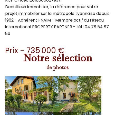
RCP CPI69012018000027937.
Decultieux immobilier, la référence pour votre
projet immobilier sur la métropole Lyonnaise depuis
1962 - Adhérent FNAIM - Membre actif du réseau
international PROPERTY PARTNER - tél : 04 78 54 87
86
Prix - 735 000 €
Notre sélection
de photos