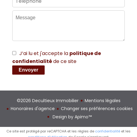
J’ai lu et j'accepte la
politique de
confidentialité
de ce site
Envoyer
©2026 Decultieux Immobilier
Mentions légales
Honoraires d'agence
Changer ses préférences cookies
Design by
Apimo™
Ce site est protégé par reCAPTCHA et les règles de
confidentialité
et les