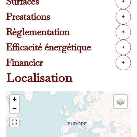
Surfaces
+
Prestations
+
Règlementation
+
Efficacité énergétique
+
Financier
+
Localisation
+
−