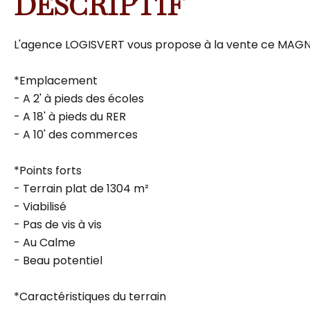
DESCRIPTIF
L'agence LOGISVERT vous propose à la vente ce MAGN
*Emplacement
- A 2' à pieds des écoles
- A 18' à pieds du RER
- A 10' des commerces
*Points forts
- Terrain plat de 1304 m²
- Viabilisé
- Pas de vis à vis
- Au Calme
- Beau potentiel
*Caractéristiques du terrain