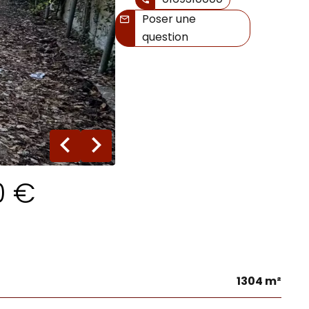
Poser une
question
3 photos
0 €
1304 m²