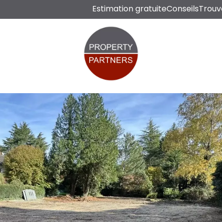
Estimation gratuite
Conseils
Trouv