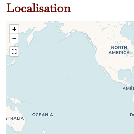
Localisation
+
−