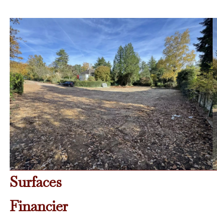
Surfaces
Financier