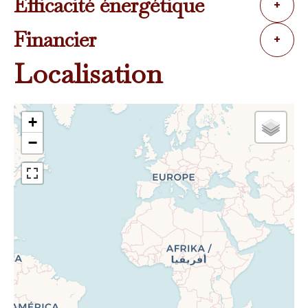
Efficacité énergétique
+
Financier
+
Localisation
+
−