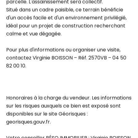
parcelle. L'assainissement sera collectif.
Situé dans un cadre paisible, ce terrain bénéficie
d'un accès facile et d'un environnement privilégié,
idéal pour un projet de construction recherchant
calme et vue dégagée.
Pour plus d'informations ou organiser une visite,
contactez Virginie BOISSON – Réf. 2570VB – 04 50
82 00 10.
Honoraires à la charge du vendeur. Les informations
sur les risques auxquels ce bien est exposé sont
disponibles sur le site Géorisques :
georisques.gouv.fr.
Votre conseiller RÉSO IMMOBILIER : Virginie BOISSON