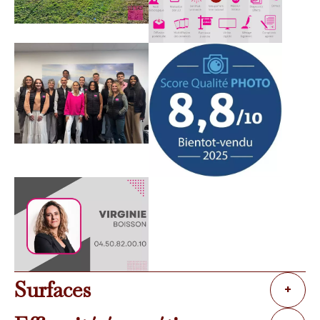
Surfaces
+