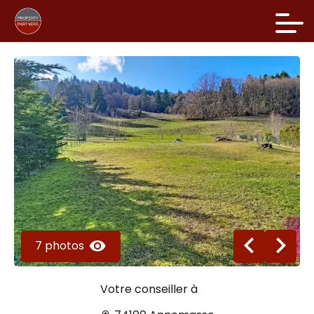
7 photos
Votre conseiller à