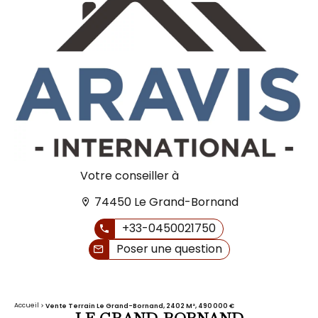
Votre conseiller à
74450 Le Grand-Bornand
+33-0450021750
Poser une question
Accueil
Vente Terrain Le Grand-Bornand, 2402 M², 490 000 €