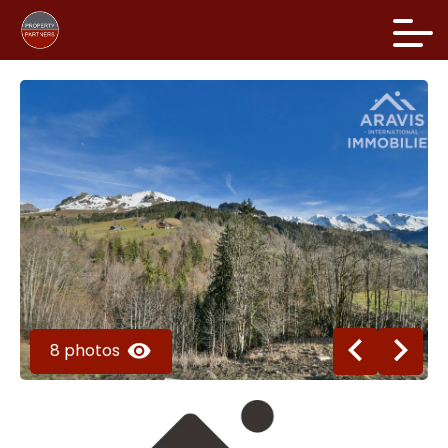
8 photos