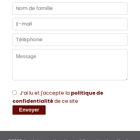
J’ai lu et j'accepte la
politique de
confidentialité
de ce site
Envoyer