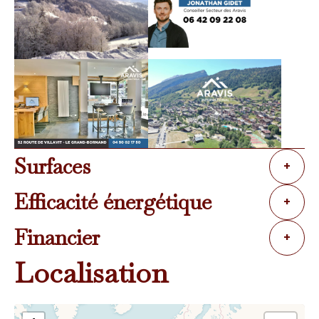
Surfaces
+
Efficacité énergétique
+
Financier
+
Localisation