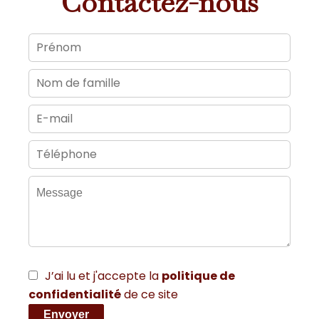
Contactez-nous
J’ai lu et j'accepte la
politique de
confidentialité
de ce site
Envoyer