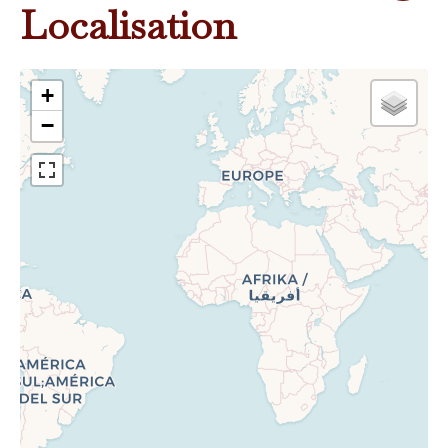
Localisation
+
−