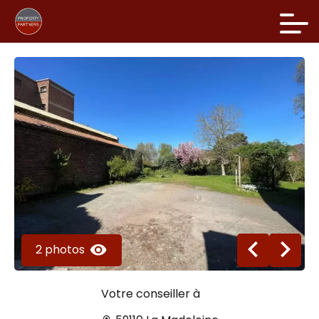
2 photos
Votre conseiller à