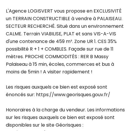
L'Agence LOGISVERT vous propose en EXCLUSIVITÉ
un TERRAIN CONSTRUCTIBLE à vendre à PALAISEAU.
SECTEUR RECHERCHÉ. Situé dans un environnement
CALME. Terrain VIABILISE, PLAT et sans VIS-A-VIS
d'une contenance de 459 m². Zone UR 1. CES 35%
possibilité R + 1 + COMBLES. Façade sur rue de 11
mètres. PROCHE COMMODITÉS : RER B Massy
Palaiseau à 15 min, écoles, commerces et bus à
moins de 5min ! A visiter rapidement !
Les risques auxquels ce bien est exposé sont
énoncés sur: https://www.georisques.gouv.fr/
Honoraires à la charge du vendeur. Les informations
sur les risques auxquels ce bien est exposé sont
disponibles sur le site Géorisques :