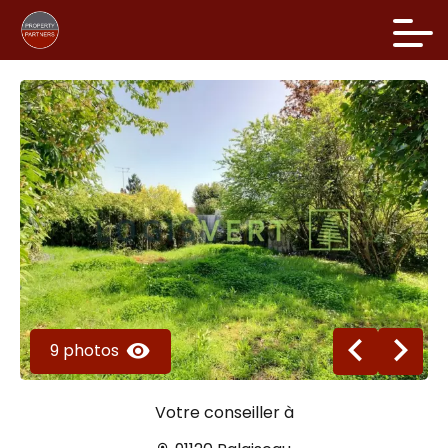
9 photos
Votre conseiller à