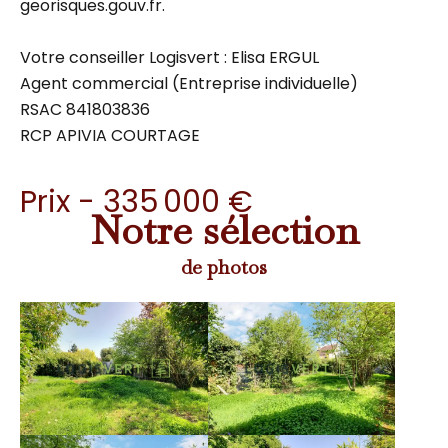
georisques.gouv.fr.
Votre conseiller Logisvert : Elisa ERGUL
Agent commercial (Entreprise individuelle)
RSAC 841803836
RCP APIVIA COURTAGE
Prix - 335 000 €
Notre sélection
de photos