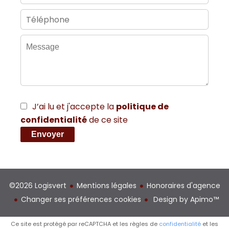
J’ai lu et j'accepte la
politique de
confidentialité
de ce site
Envoyer
©2026 Logisvert
Mentions légales
Honoraires d'agence
Changer ses préférences cookies
Design by
Apimo™
Ce site est protégé par reCAPTCHA et les règles de
confidentialité
et les