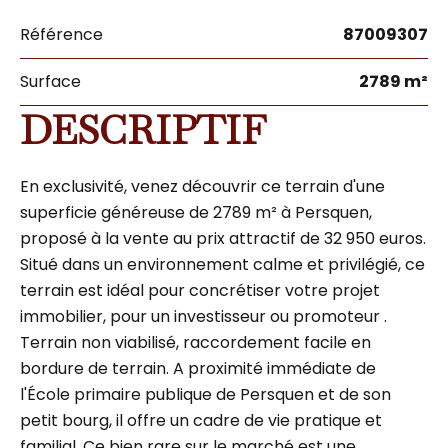
Référence
87009307
Surface
2789 m²
DESCRIPTIF
En exclusivité, venez découvrir ce terrain d'une
superficie généreuse de 2789 m² à Persquen,
proposé à la vente au prix attractif de 32 950 euros.
Situé dans un environnement calme et privilégié, ce
terrain est idéal pour concrétiser votre projet
immobilier, pour un investisseur ou promoteur .
Terrain non viabilisé, raccordement facile en
bordure de terrain. A proximité immédiate de
l'École primaire publique de Persquen et de son
petit bourg, il offre un cadre de vie pratique et
familial. Ce bien rare sur le marché est une