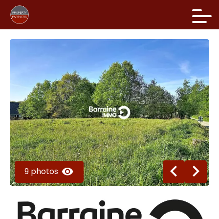
9 photos