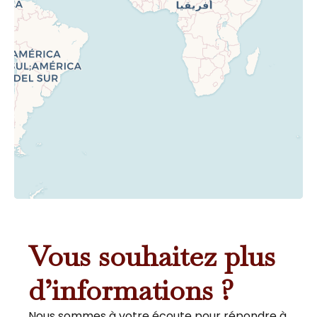
Vous souhaitez plus
d’informations ?
Nous sommes à votre écoute pour répondre à