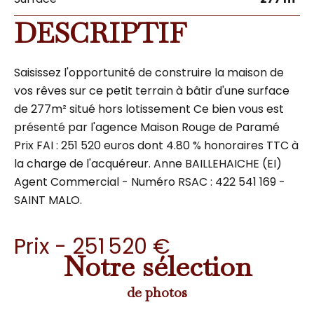
DESCRIPTIF
Saisissez l'opportunité de construire la maison de
vos rêves sur ce petit terrain à bâtir d'une surface
de 277m² situé hors lotissement Ce bien vous est
présenté par l'agence Maison Rouge de Paramé
Prix FAI : 251 520 euros dont 4.80 % honoraires TTC à
la charge de l'acquéreur. Anne BAILLEHAICHE (EI)
Agent Commercial - Numéro RSAC : 422 541 169 -
SAINT MALO.
Prix - 251 520 €
Notre sélection
de photos